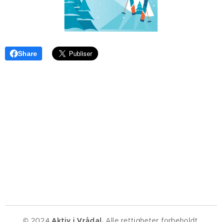
Share
© 2024
Aktiv i Vrådal.
Alle rettigheter forbeholdt.