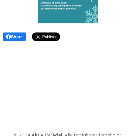
Share
© 2024
Aktiv i Vrådal.
Alle rettigheter forbeholdt.